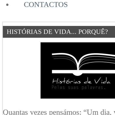
CONTACTOS
HISTÓRIAS DE VIDA... PORQUÊ?
Quantas vezes pensámos: “Um dia, v