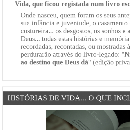
Vida, que ficou registada num livro es
Onde nasceu, quem foram os seus ante
sua infância e juventude, o casamento e
costureira... os desgostos, os sonhos e
Deus... todas estas histórias e memóri
recordadas, recontadas, ou mostradas à
perdurarão através do livro-legado: "
N
ao destino que Deus dá
" (edição priv
HISTÓRIAS DE VIDA... O QUE INC