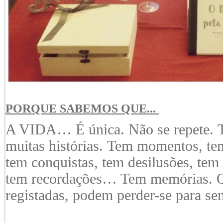
PORQUE SABEMOS QUE...
A VIDA… É única. Não se repete. T
muitas histórias. Tem momentos, tem
tem conquistas, tem desilusões, tem
tem recordações… Tem memórias. 
registadas, podem perder-se para se