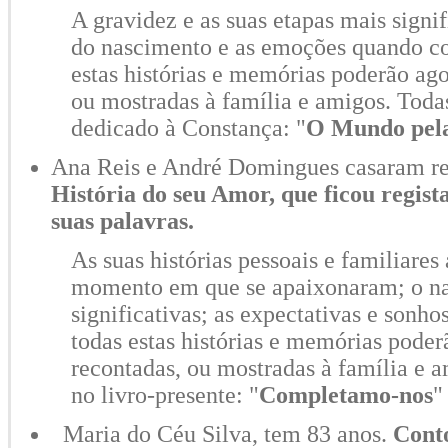
A gravidez e as suas etapas mais signi
do nascimento e as emoções quando co
estas histórias e memórias poderão ago
ou mostradas à família e amigos. Todas
dedicado à Constança: "
O Mundo pela
Ana Reis e André Domingues casaram r
História do seu Amor, que ficou regist
suas palavras.
As suas histórias pessoais e familiares
momento em que se apaixonaram; o na
significativas; as expectativas e sonho
todas estas histórias e memórias poder
recontadas, ou mostradas à família e a
no livro-presente: "
Completamo-nos
"
Maria do Céu Silva, tem 83 anos.
Conto