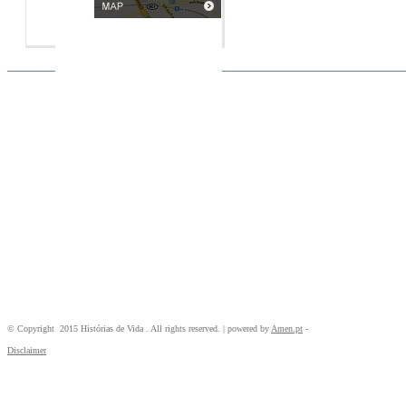
© Copyright 2015 Histórias de Vida . All rights reserved. | powered by
Amen.pt
-
Disclaimer